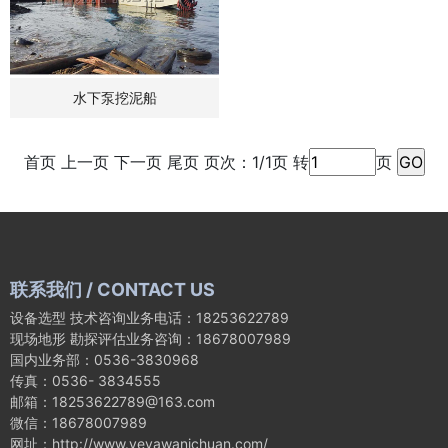
水下泵挖泥船
首页 上一页 下一页 尾页 页次：1/1页 转
页
联系我们 / CONTACT US
设备选型 技术咨询业务电话：18253622789
现场地形 勘探评估业务咨询：18678007989
国内业务部：0536-3830968
传真：0536- 3834555
邮箱：18253622789@163.com
微信：18678007989
网址：http://www.yeyawanichuan.com/