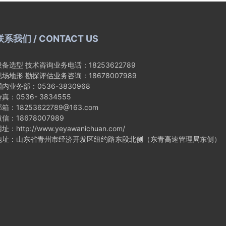
联系我们 / CONTACT US
设备选型 技术咨询业务电话：18253622789
现场地形 勘探评估业务咨询：18678007989
国内业务部：0536-3830968
真：0536- 3834555
箱：18253622789@163.com
信：18678007989
址：http://www.yeyawanichuan.com/
地址：山东省青州市经济开发区纽约路东段北侧（东青高速管理局东侧）