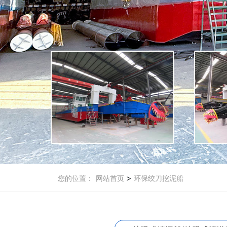
>
您的位置：
网站首页
环保绞刀挖泥船