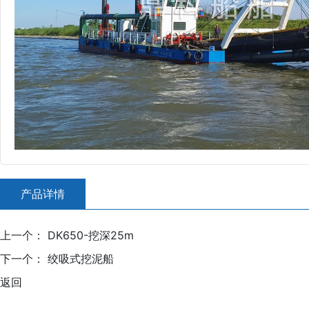
产品详情
上一个：
DK650-挖深25m
下一个：
绞吸式挖泥船
返回