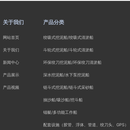
关于我们
产品分类
网站首页
绞吸式挖泥船/绞吸式清淤船
关于我们
斗轮式挖泥船/斗轮式清淤船
新闻中心
环保绞刀挖泥船/环保绞刀清淤船
产品展示
深水挖泥船/水下泵挖泥船
产品视频
链斗式挖泥船/链斗式采砂船
抽沙船/吸沙船/挖斗船
锚艇/多功能工作船
配套设施（胶管、浮体、管道、绞刀头、GPS）