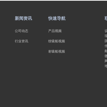
新闻资讯
快速导航
公司动态
产品视频
行业资讯
绞吸船视频
传
邮
射吸船视频
微
网