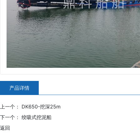
产品详情
上一个：
DK650-挖深25m
下一个：
绞吸式挖泥船
返回