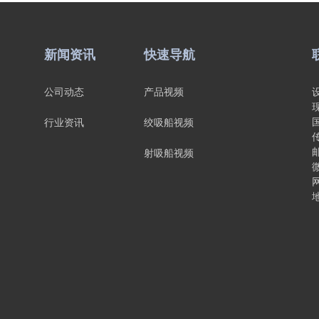
新闻资讯
快速导航
公司动态
产品视频
行业资讯
绞吸船视频
传
邮
射吸船视频
微
网