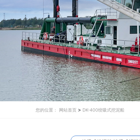
>
您的位置：
网站首页
DK-400绞吸式挖泥船