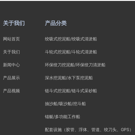
关于我们
产品分类
网站首页
绞吸式挖泥船/绞吸式清淤船
关于我们
斗轮式挖泥船/斗轮式清淤船
新闻中心
环保绞刀挖泥船/环保绞刀清淤船
产品展示
深水挖泥船/水下泵挖泥船
产品视频
链斗式挖泥船/链斗式采砂船
抽沙船/吸沙船/挖斗船
锚艇/多功能工作船
配套设施（胶管、浮体、管道、绞刀头、GPS）