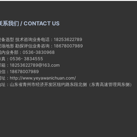
联系我们 / CONTACT US
设备选型 技术咨询业务电话：18253622789
现场地形 勘探评估业务咨询：18678007989
国内业务部：0536-3830968
真：0536- 3834555
箱：18253622789@163.com
信：18678007989
址：http://www.yeyawanichuan.com/
地址：山东省青州市经济开发区纽约路东段北侧（东青高速管理局东侧）