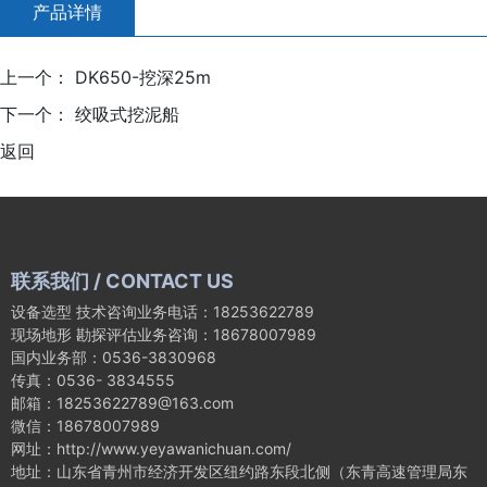
产品详情
上一个：
DK650-挖深25m
下一个：
绞吸式挖泥船
返回
联系我们 / CONTACT US
设备选型 技术咨询业务电话：18253622789
现场地形 勘探评估业务咨询：18678007989
国内业务部：0536-3830968
传真：0536- 3834555
邮箱：18253622789@163.com
微信：18678007989
网址：http://www.yeyawanichuan.com/
地址：山东省青州市经济开发区纽约路东段北侧（东青高速管理局东