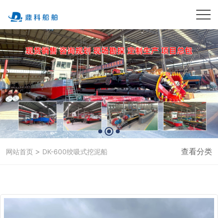
>
查看分类
网站首页
DK-600绞吸式挖泥船