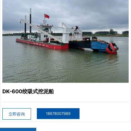
DK-600绞吸式挖泥船
18678007989
立即咨询